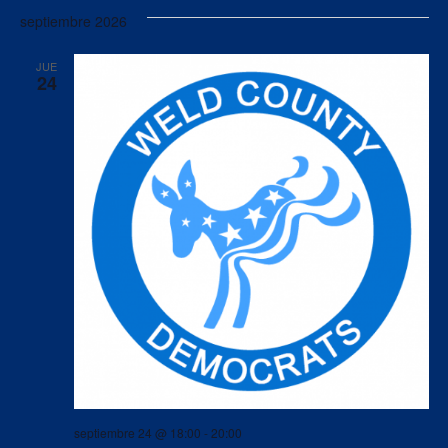
septiembre 2026
JUE
24
septiembre 24 @ 18:00
-
20:00