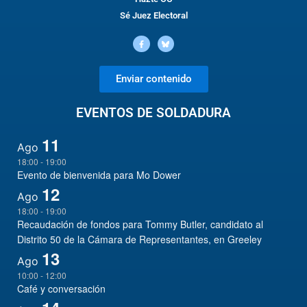
Sé Juez Electoral
Enviar contenido
EVENTOS DE SOLDADURA
11
Ago
18:00
-
19:00
Evento de bienvenida para Mo Dower
12
Ago
18:00
-
19:00
Recaudación de fondos para Tommy Butler, candidato al
Distrito 50 de la Cámara de Representantes, en Greeley
13
Ago
10:00
-
12:00
Café y conversación