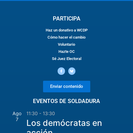
PARTICIPA
Haz un donativo a WCDP
Cómo hacer el cambio
Voluntario
Hazte OC
Sé Juez Electoral
Enviar contenido
EVENTOS DE SOLDADURA
Ago
11:30
-
13:30
7
Los demócratas en
acción