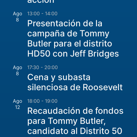
Ago
13:00
-
14:00
8
Presentación de la
campaña de Tommy
Butler para el distrito
HD50 con Jeff Bridges
Ago
17:30
-
20:00
8
Cena y subasta
silenciosa de Roosevelt
Ago
18:00
-
19:00
12
Recaudación de fondos
para Tommy Butler,
candidato al Distrito 50