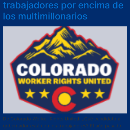
trabajadores por encima de
los multimillonarios
De Colorado Worker Rights United: ¿Qué candidato a
gobernador está con los trabajadores? El año pasado,