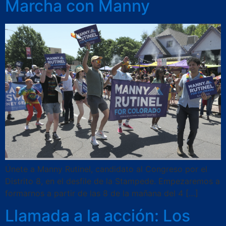
Marcha con Manny
Únete a Manny Rutinel, candidato al Congreso por el
Distrito 8, en el desfile de la Stampede. Empezaremos a
formarnos a partir de las 8 de la mañana del 4 […]
Llamada a la acción: Los