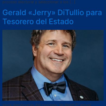
proceso electoral y seleccionar a los […]
Gerald «Jerry» DiTullio para
Tesorero del Estado
¡Hola demócratas del condado de Weld! El actual