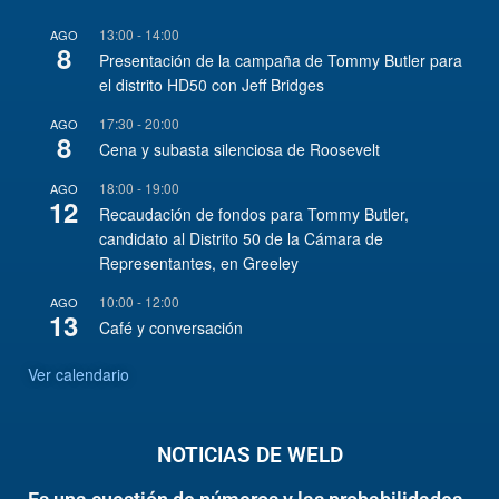
13:00
-
14:00
AGO
8
Presentación de la campaña de Tommy Butler para
el distrito HD50 con Jeff Bridges
17:30
-
20:00
AGO
8
Cena y subasta silenciosa de Roosevelt
18:00
-
19:00
AGO
12
Recaudación de fondos para Tommy Butler,
candidato al Distrito 50 de la Cámara de
Representantes, en Greeley
10:00
-
12:00
AGO
13
Café y conversación
Ver calendario
NOTICIAS DE WELD