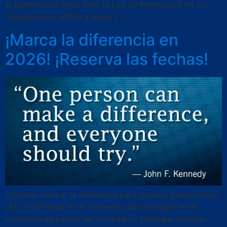
el gobernador Polis vetó la Ley de Protección de los
Trabajadores (WPA) a pesar […]
¡Marca la diferencia en
2026! ¡Reserva las fechas!
¿Quieres marcar la diferencia para nuestra democracia?
¿En 2026? Este es el momento de participar en el
«proceso de base», ser voluntario, proteger nuestro