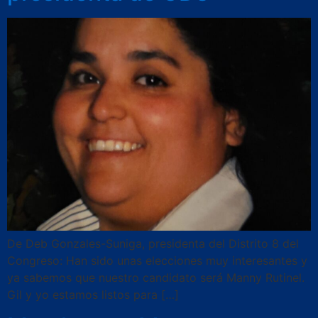
De Deb Gonzales-Suniga, presidenta del Distrito 8 del
Congreso: Han sido unas elecciones muy interesantes y
ya sabemos que nuestro candidato será Manny Rutinel.
Gil y yo estamos listos para […]