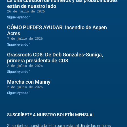
Es una cuestión de números y las probabilidades
están de nuestro lado
26 de julio de 2026
Sigue leyendo "
CÓMO PUEDES AYUDAR: Incendio de Aspen
Acres
7 de julio de 2026
Sigue leyendo "
Grassroots CD8: De Deb Gonzales-Suniga,
primera presidenta de CD8
2 de julio de 2026
Sigue leyendo "
Marcha con Manny
2 de julio de 2026
Sigue leyendo "
SUSCRÍBETE A NUESTRO BOLETÍN MENSUAL
Suscríbete a nuestro boletín para estar al día de las noticias,