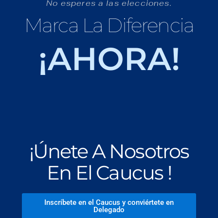
No esperes a las elecciones.
Marca La Diferencia
¡AHORA!
¡Únete A Nosotros
En El Caucus !
Inscríbete en el Caucus y conviértete en
Delegado