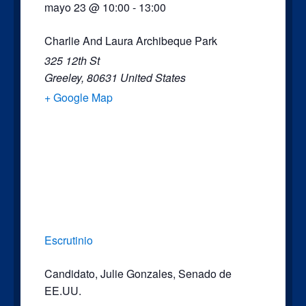
mayo 23
@
10:00
-
13:00
Charlie And Laura Archibeque Park
325 12th St
Greeley
,
80631
United States
+ Google Map
Escrutinio
Candidato
,
Julie Gonzales
,
Senado de
EE.UU.