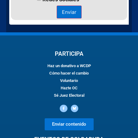
Enviar
PARTICIPA
Haz un donativo a WCDP
Cómo hacer el cambio
Voluntario
Hazte OC
Sé Juez Electoral
Enviar contenido