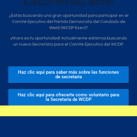
EJECUTIVO DEL WCDP
¿Estás buscando una gran oportunidad para participar en el
Comité Ejecutivo del Partido Demócrata del Condado de
Weld (WCDP Exec)?
¡Ahora es tu oportunidad! Actualmente estamos buscando
un nuevo Secretario para el Comité Ejecutivo del WCDP.
Haz clic aquí para saber más sobre las funciones
de secretaria
Haz clic aquí para ofrecerte como voluntario para
la Secretaría de WCDP