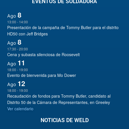
EVENTOS DE SOLDADURA
8
Ago
13:00
-
14:00
Presentación de la campaña de Tommy Butler para el distrito
HD50 con Jeff Bridges
8
Ago
17:30
-
20:00
Cena y subasta silenciosa de Roosevelt
11
Ago
18:00
-
19:00
Evento de bienvenida para Mo Dower
12
Ago
18:00
-
19:00
Recaudación de fondos para Tommy Butler, candidato al
Distrito 50 de la Cámara de Representantes, en Greeley
Ver calendario
NOTICIAS DE WELD