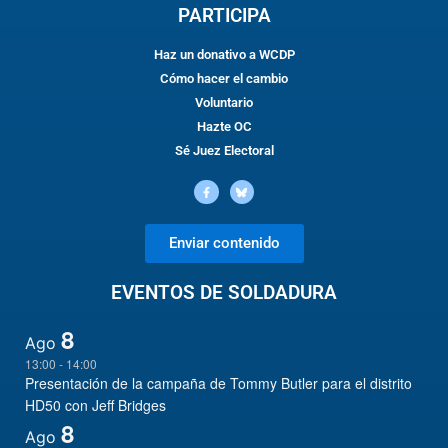
PARTICIPA
Haz un donativo a WCDP
Cómo hacer el cambio
Voluntario
Hazte OC
Sé Juez Electoral
Enviar contenido
EVENTOS DE SOLDADURA
8
Ago
13:00
-
14:00
Presentación de la campaña de Tommy Butler para el distrito
HD50 con Jeff Bridges
8
Ago