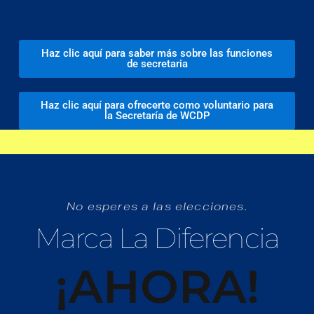
Haz clic aquí para saber más sobre las funciones
de secretaria
Haz clic aquí para ofrecerte como voluntario para
la Secretaría de WCDP
No esperes a las elecciones.
Marca La Diferencia
¡AHORA!