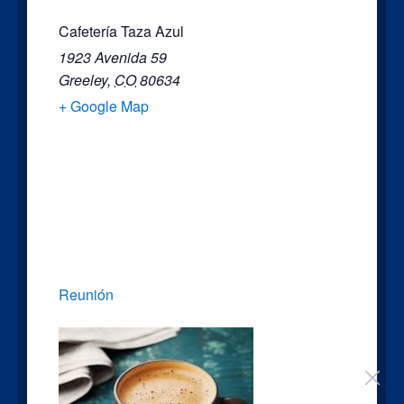
Cafetería Taza Azul
1923 Avenida 59
Greeley
,
CO
80634
+ Google Map
Reunión