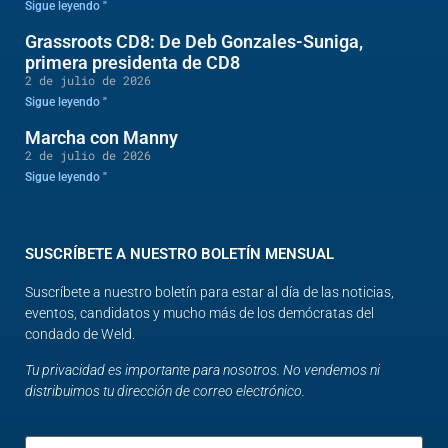
Sigue leyendo "
Grassroots CD8: De Deb Gonzales-Suniga,
primera presidenta de CD8
2 de julio de 2026
Sigue leyendo "
Marcha con Manny
2 de julio de 2026
Sigue leyendo "
SUSCRÍBETE A NUESTRO BOLETÍN MENSUAL
Suscríbete a nuestro boletín para estar al día de las noticias,
eventos, candidatos y mucho más de los demócratas del
condado de Weld.
Tu privacidad es importante para nosotros. No vendemos ni
distribuimos tu dirección de correo electrónico.