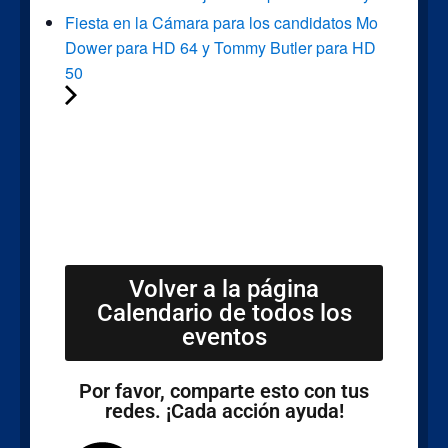
Fiesta en la Cámara para los candidatos Mo
Dower para HD 64 y Tommy Butler para HD
50
Volver a la página
Calendario de todos los
eventos
Por favor, comparte esto con tus
redes. ¡Cada acción ayuda!