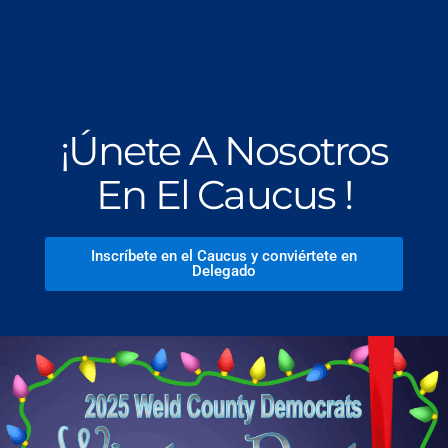
¡Únete A Nosotros
En El Caucus !
Inscríbete en el Caucus y conviértete en
Delegado